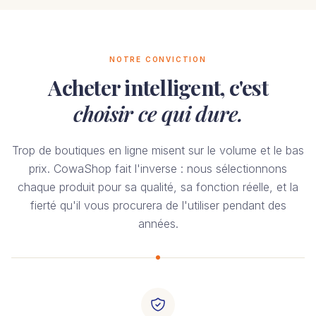
NOTRE CONVICTION
Acheter intelligent, c'est
choisir ce qui dure.
Trop de boutiques en ligne misent sur le volume et le bas
prix. CowaShop fait l'inverse : nous sélectionnons
chaque produit pour sa qualité, sa fonction réelle, et la
fierté qu'il vous procurera de l'utiliser pendant des
années.