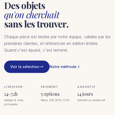
Des objets
qu'on cherchait
sans les trouver.
Chaque pièce est testée par notre équipe, validée par les
premières clientes, et référencée en édition limitée.
Quand c'est épuisé, c'est terminé.
Voir la sélection
Notre méthode
LIVRAISON
PAIEMENT
GARANTIE
24-72h
5 options
14 jours
Abidjan & villes
Wave, OM, MTN, COD
Satisfait ou remboursé
principales