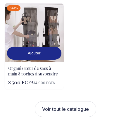
−43%
Ajouter
Organisateur de sacs à
main 8 poches à suspendre
8 500 FCFA
14 900 FCFA
Voir tout le catalogue