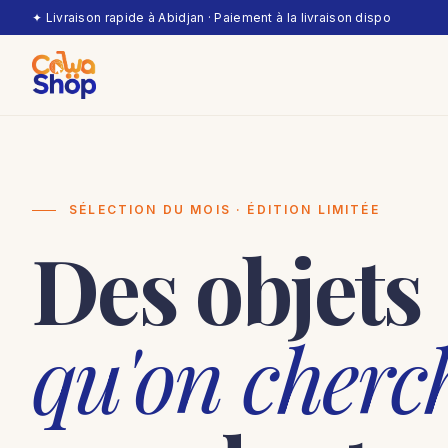
✦ Livraison rapide à Abidjan · Paiement à la livraison dispo
SÉLECTION DU MOIS · ÉDITION LIMITÉE
Des objets
qu'on cherc