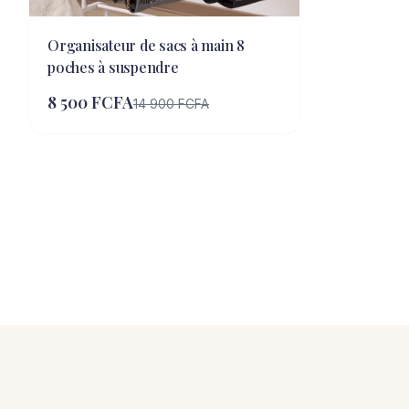
Organisateur de sacs à main 8
poches à suspendre
8 500 FCFA
14 900 FCFA