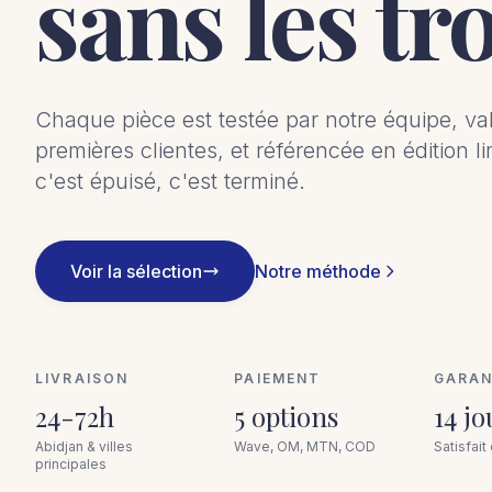
sans les tr
Chaque pièce est testée par notre équipe, val
premières clientes, et référencée en édition l
c'est épuisé, c'est terminé.
Voir la sélection
Notre méthode
LIVRAISON
PAIEMENT
GARAN
24-72h
5 options
14 jo
Abidjan & villes
Wave, OM, MTN, COD
Satisfai
principales