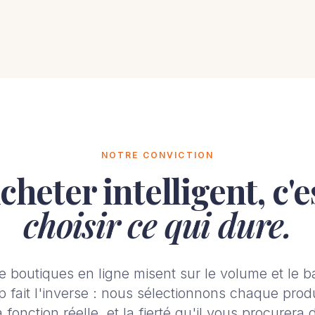
NOTRE CONVICTION
cheter intelligent, c'e
choisir ce qui dure.
e boutiques en ligne misent sur le volume et le ba
fait l'inverse : nous sélectionnons chaque produ
a fonction réelle, et la fierté qu'il vous procurera de