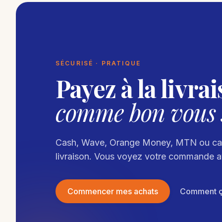
SÉCURISÉ · PRATIQUE
Payez à la livrai
comme bon vous 
Cash, Wave, Orange Money, MTN ou car
livraison. Vous voyez votre commande a
Commencer mes achats
Comment ç