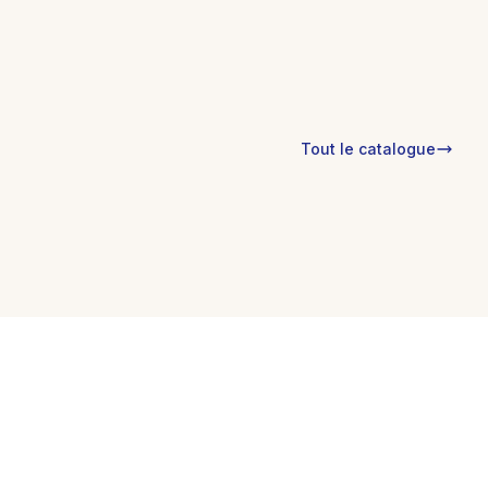
Cuisine
Tout le catalogue
Recevoir avec élégance