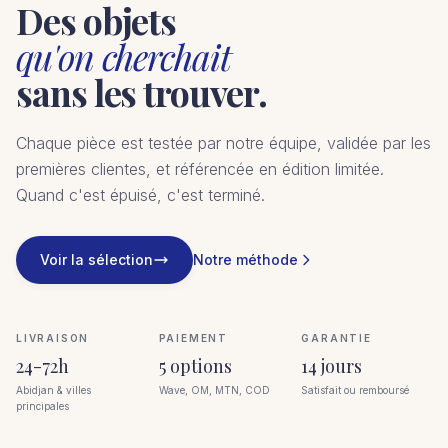
Des objets
qu'on cherchait
sans les trouver.
Chaque pièce est testée par notre équipe, validée par les
premières clientes, et référencée en édition limitée.
Quand c'est épuisé, c'est terminé.
Voir la sélection
Notre méthode
LIVRAISON
PAIEMENT
GARANTIE
24-72h
5 options
14 jours
Abidjan & villes
Wave, OM, MTN, COD
Satisfait ou remboursé
principales