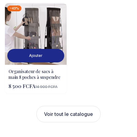
−43%
Ajouter
Organisateur de sacs à
main 8 poches à suspendre
8 500 FCFA
14 900 FCFA
Voir tout le catalogue